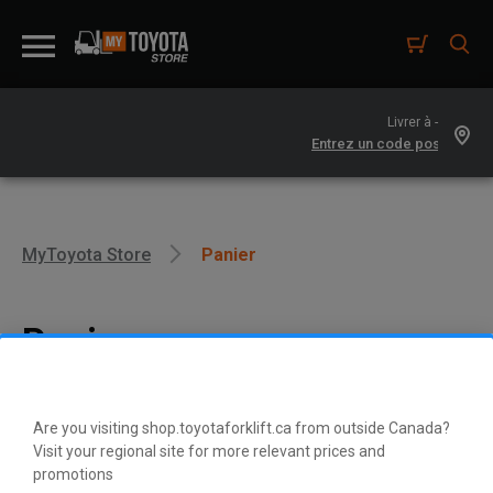
Livrer à -
MyToyota Store
Panier
Panier
Are you visiting shop.toyotaforklift.ca from outside Canada?
Visit your regional site for more relevant prices and
promotions