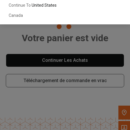
Continue To
United States
Canada
Votre panier est vide
Continuer Les Achats
, , ,
Obtenir une direction
Téléchargement de commande en vrac
Appelez maintenant
Envoyez un message au concessionnaire
Écrivez-nous