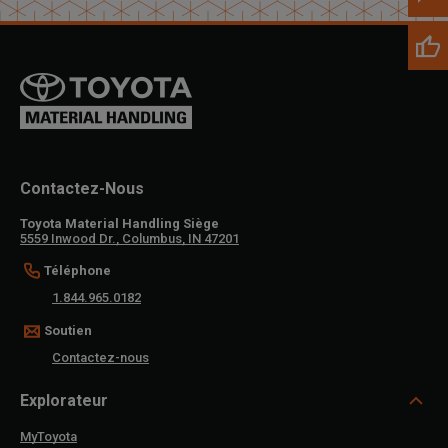
Veuillez mettre à jour le code postal 'Livrer à' dans le volet de
navigation supérieur pour rechercher un autre concessionnaire.
Contactez-Nous
Toyota Material Handling Siège
5559 Inwood Dr., Columbus, IN 47201
Téléphone
1.844.965.0182
Soutien
Contactez-nous
Explorateur
MyToyota