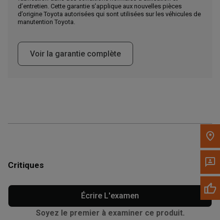
Appelez maintenant
d’entretien. Cette garantie s’applique aux nouvelles pièces
d’origine Toyota autorisées qui sont utilisées sur les véhicules de
manutention Toyota.
Envoyez un message au concessionnaire
Écrivez-nous
Voir la garantie complète
Veuillez mettre à jour le code postal 'Livrer à' dans le volet de
navigation supérieur pour rechercher un autre concessionnaire.
Critiques
Écrire L'examen
Soyez le premier à examiner ce produit.