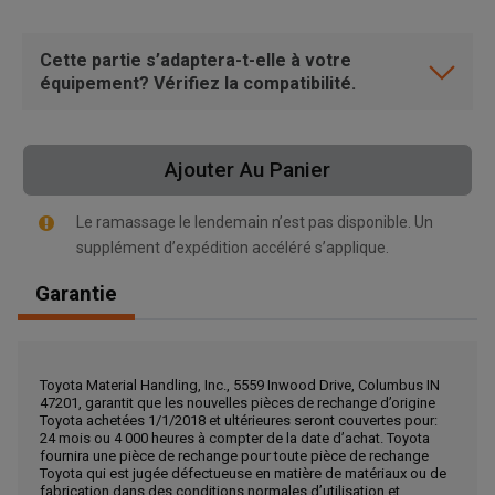
Cette partie s’adaptera-t-elle à votre
équipement? Vérifiez la compatibilité.
Ajouter Au Panier
Le ramassage le lendemain n’est pas disponible. Un
supplément d’expédition accéléré s’applique.
Garantie
Toyota Material Handling, Inc., 5559 Inwood Drive, Columbus IN
47201, garantit que les nouvelles pièces de rechange d’origine
, , ,
Toyota achetées 1/1/2018 et ultérieures seront couvertes pour:
Obtenir une direction
24 mois ou 4 000 heures à compter de la date d’achat. Toyota
fournira une pièce de rechange pour toute pièce de rechange
Toyota qui est jugée défectueuse en matière de matériaux ou de
fabrication dans des conditions normales d’utilisation et