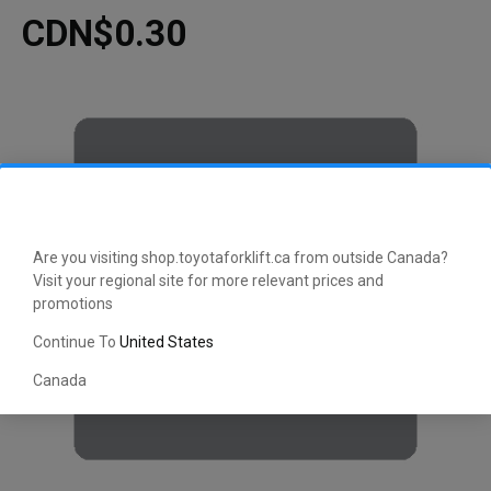
CDN$0.30
Are you visiting shop.toyotaforklift.ca from outside Canada?
Visit your regional site for more relevant prices and
promotions
Continue To
United States
Canada