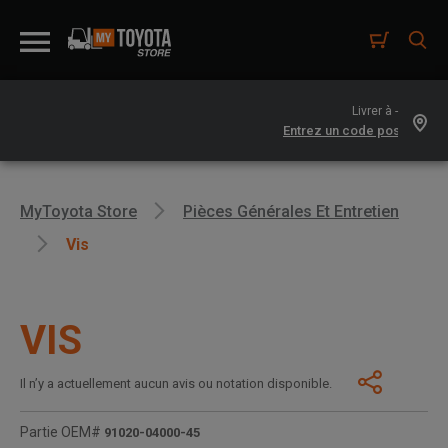
Livrer à -
MyToyota Store
Pièces Générales Et Entretien
Vis
VIS
Il n’y a actuellement aucun avis ou notation disponible.
Partie OEM#
91020-04000-45