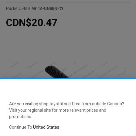
Partie OEM#
90110-UN8KN-71
CDN$20.47
Are you visiting shop.toyotaforklift.ca from outside Canada?
Visit your regional site for more relevant prices and
promotions
Continue To
United States