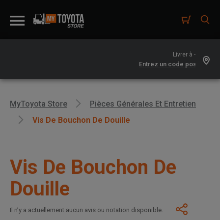
Livrer à -
MyToyota Store
Pièces Générales Et Entretien
Vis De Bouchon De Douille
Vis De Bouchon De
Douille
Il n’y a actuellement aucun avis ou notation disponible.