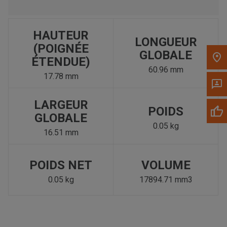
HAUTEUR
LONGUEUR
(POIGNÉE
GLOBALE
ÉTENDUE)
60.96 mm
17.78 mm
LARGEUR
POIDS
GLOBALE
0.05 kg
16.51 mm
POIDS NET
VOLUME
0.05 kg
17894.71 mm3