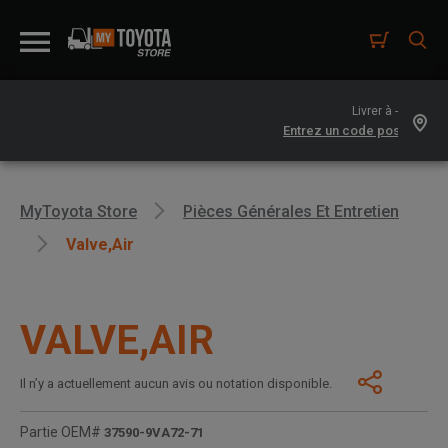
Livrer à -
MyToyota Store
Pièces Générales Et Entretien
Valve,air
VALVE,AIR
Il n’y a actuellement aucun avis ou notation disponible.
Partie OEM#
37590-9VA72-71