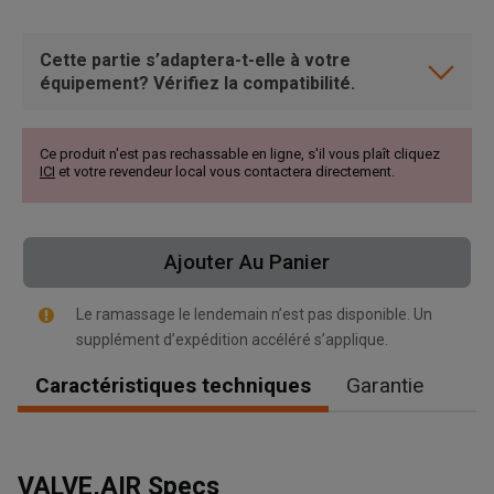
Cette partie s’adaptera-t-elle à votre
équipement? Vérifiez la compatibilité.
Ce produit n'est pas rechassable en ligne, s'il vous plaît cliquez
ICI
et votre revendeur local vous contactera directement.
Ajouter Au Panier
Le ramassage le lendemain n’est pas disponible. Un
supplément d’expédition accéléré s’applique.
Caractéristiques techniques
Garantie
, , ,
Obtenir une direction
VALVE,AIR Specs