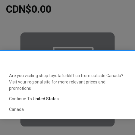
CDN$0.00
Are you visiting shop.toyotaforklift.ca from outside Canada?
Visit your regional site for more relevant prices and
promotions
Continue To
United States
Canada