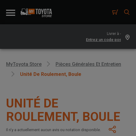
Livrer à -
MyToyota Store
Pièces Générales Et Entretien
Unité De Roulement, Boule
UNITÉ DE
ROULEMENT, BOULE
Il n’y a actuellement aucun avis ou notation disponible.