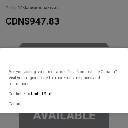
Partie OEM#
W5010-09706-43
CDN$947.83
Are you visiting shop.toyotaforklift.ca from outside Canada?
Visit your regional site for more relevant prices and
promotions
Continue To
United States
Canada