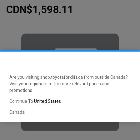
CDN$1,598.11
Are you visiting shop.toyotaforklift.ca from outside Canada?
Visit your regional site for more relevant prices and
promotions
Continue To
United States
Canada