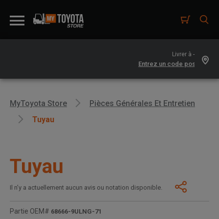
Livrer à -
MyToyota Store
Pièces Générales Et Entretien
Tuyau
Tuyau
Il n’y a actuellement aucun avis ou notation disponible.
Partie OEM#
68666-9ULNG-71