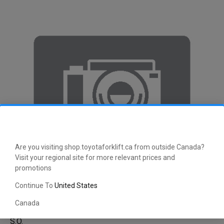
Are you visiting shop.toyotaforklift.ca from outside Canada?
Visit your regional site for more relevant prices and
promotions
Continue To
United States
Canada
S.O.