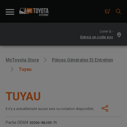
Livrer à -
MyToyota Store
Pièces Générales Et Entretien
Tuyau
TUYAU
Il n’y a actuellement aucun avis ou notation disponible.
Partie OEM#
30206-88J00-71