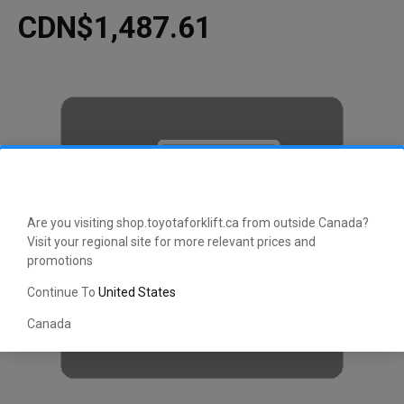
CDN$1,487.61
Are you visiting shop.toyotaforklift.ca from outside Canada?
Visit your regional site for more relevant prices and
promotions
Continue To
United States
Canada