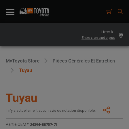
Livrer à -
MyToyota Store
Pièces Générales Et Entretien
Tuyau
Tuyau
Il n’y a actuellement aucun avis ou notation disponible.
Partie OEM#
24394-88757-71