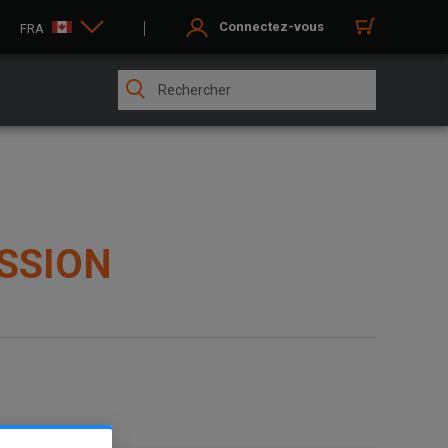
Connectez-vous
FRA
SSION