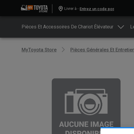
Livrer à -
Pièces Et Accessoires De Chariot Élévateur
L
MyToyota Store
Pièces Générales Et Entretie