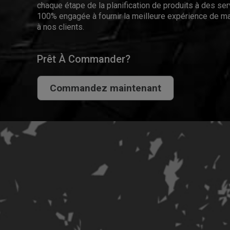
chaque étape de la planification de produits à des se
100% engagée à fournir la meilleure expérience de ma
à nos clients.
Prêt À Commander?
Commandez maintenant