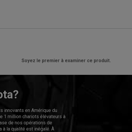
Soyez le premier à examiner ce produit.
ota?
urs innovants en Amérique du
 1 million chariots élévateurs à
hase de nos opérations de
 à la qualité est inégalé. À