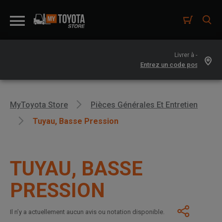
Livrer à -
MyToyota Store
Pièces Générales Et Entretien
Tuyau, Basse Pression
TUYAU, BASSE
PRESSION
Il n’y a actuellement aucun avis ou notation disponible.