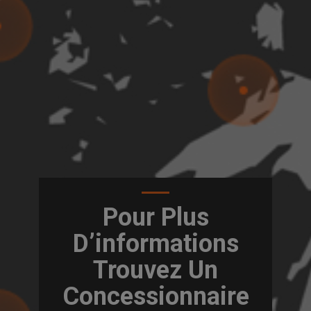
Pour Plus
D’informations
Trouvez Un
Concessionnaire