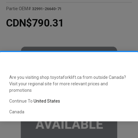
Partie OEM#
32991-26640-71
CDN$790.31
Are you visiting shop.toyotaforklift.ca from outside Canada?
Visit your regional site for more relevant prices and
promotions
Continue To
United States
Canada