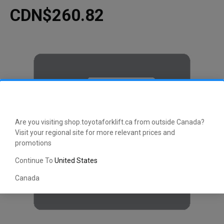
CDN$260.82
Are you visiting shop.toyotaforklift.ca from outside Canada?
Visit your regional site for more relevant prices and
promotions
Continue To
United States
Canada