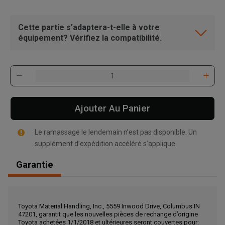
Cette partie s’adaptera-t-elle à votre
équipement? Vérifiez la compatibilité.
Ajouter Au Panier
Le ramassage le lendemain n’est pas disponible. Un
supplément d’expédition accéléré s’applique.
Garantie
, , ,
Toyota Material Handling, Inc., 5559 Inwood Drive, Columbus IN
Obtenir une direction
47201, garantit que les nouvelles pièces de rechange d’origine
Toyota achetées 1/1/2018 et ultérieures seront couvertes pour: