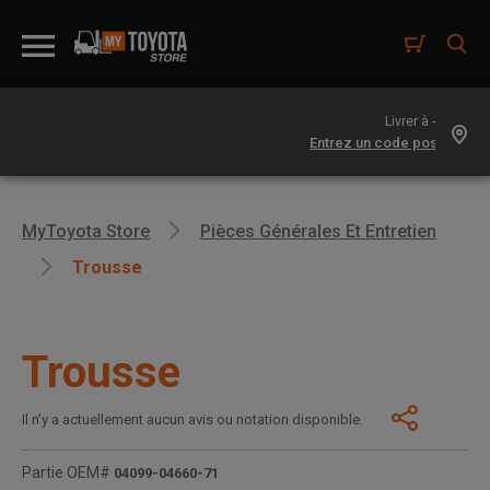
Livrer à -
MyToyota Store
Pièces Générales Et Entretien
Trousse
Trousse
Il n’y a actuellement aucun avis ou notation disponible.
Partie OEM#
04099-04660-71