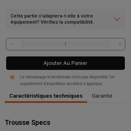
Cette partie s’adaptera-t-elle à votre
équipement? Vérifiez la compatibilité.
Ajouter Au Panier
Le ramassage le lendemain n’est pas disponible. Un
supplément d’expédition accéléré s’applique.
Caractéristiques techniques
Garantie
, , ,
Trousse Specs
Obtenir une direction