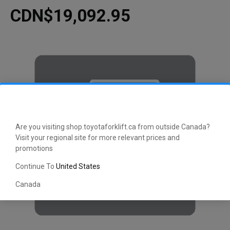
CDN$19,092.95
Are you visiting shop.toyotaforklift.ca from outside Canada?
Visit your regional site for more relevant prices and
promotions
Continue To
United States
Canada