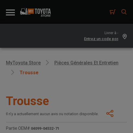
Livrer à -
MyToyota Store
Pièces Générales Et Entretien
Trousse
Trousse
Il n’y a actuellement aucun avis ou notation disponible.
Partie OEM#
04099-04532-71