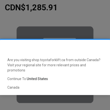
CDN$1,285.91
Are you visiting shop.toyotaforklift.ca from outside Canada?
Visit your regional site for more relevant prices and
promotions
Continue To
United States
Canada