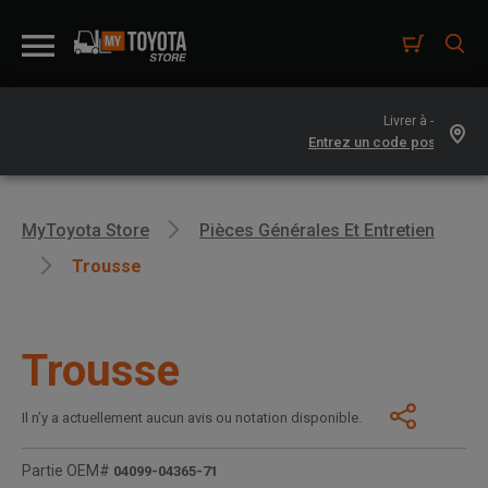
Livrer à -
MyToyota Store
Pièces Générales Et Entretien
Trousse
Trousse
Il n’y a actuellement aucun avis ou notation disponible.
Partie OEM#
04099-04365-71