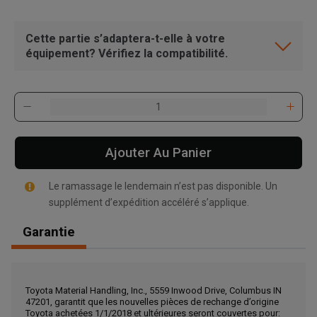
Cette partie s’adaptera-t-elle à votre
équipement? Vérifiez la compatibilité.
Ajouter Au Panier
Le ramassage le lendemain n’est pas disponible. Un
supplément d’expédition accéléré s’applique.
Garantie
, , ,
Toyota Material Handling, Inc., 5559 Inwood Drive, Columbus IN
Obtenir une direction
47201, garantit que les nouvelles pièces de rechange d’origine
Toyota achetées 1/1/2018 et ultérieures seront couvertes pour: