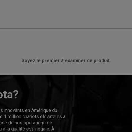
Soyez le premier à examiner ce produit.
ota?
urs innovants en Amérique du
 1 million chariots élévateurs à
hase de nos opérations de
 à la qualité est inégalé. À