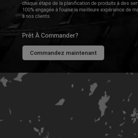
chaque étape de la planification de produits à des se
100% engagée à fournir la meilleure expérience de ma
à nos clients.
Prêt À Commander?
Commandez maintenant