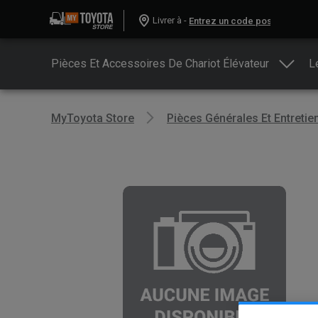
Livrer à -
Pièces Et Accessoires De Chariot Élévateur
L
MyToyota Store
Pièces Générales Et Entretie