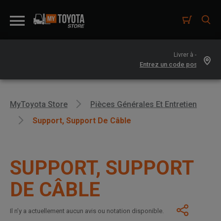
Livrer à -
MyToyota Store
Pièces Générales Et Entretien
Support, Support De Câble
SUPPORT, SUPPORT
DE CÂBLE
Il n’y a actuellement aucun avis ou notation disponible.