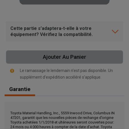
Cette partie s’adaptera-t-elle à votre
équipement? Vérifiez la compatibilité.
Ajouter Au Panier
Le ramassage le lendemain n’est pas disponible. Un
supplément d’expédition accéléré s’applique.
Garantie
, , ,
Toyota Material Handling, Inc., 5559 Inwood Drive, Columbus IN
Obtenir une direction
47201, garantit que les nouvelles pièces de rechange d’origine
Toyota achetées 1/1/2018 et ultérieures seront couvertes pour:
24 mois ou 4 000 heures à compter de la date d’achat. Toyota