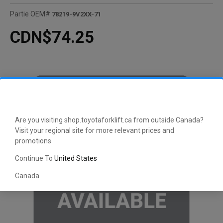
Partie OEM#
78219-9V2XX-71
CDN$74.25
Are you visiting shop.toyotaforklift.ca from outside Canada?
Visit your regional site for more relevant prices and
promotions
Continue To
United States
Canada