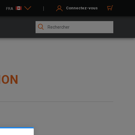
Connectez-vous
FRA
ION