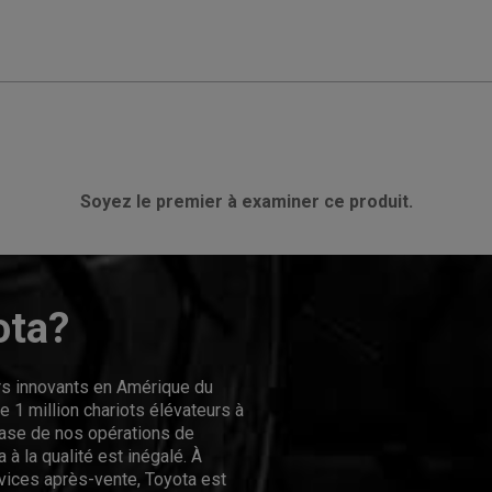
Soyez le premier à examiner ce produit.
ota?
urs innovants en Amérique du
 1 million chariots élévateurs à
hase de nos opérations de
 à la qualité est inégalé. À
rvices après-vente, Toyota est