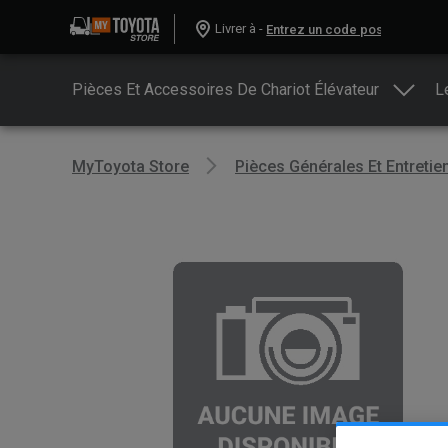
Livrer à -
Pièces Et Accessoires De Chariot Élévateur
L
MyToyota Store
Pièces Générales Et Entretie