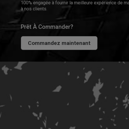
100% engagée à fournir la meilleure expérience de ma
à nos clients.
Prêt À Commander?
Commandez maintenant