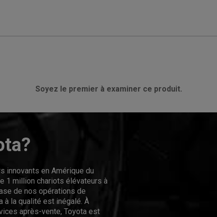
Soyez le premier à examiner ce produit.
ota?
urs innovants en Amérique du
 1 million chariots élévateurs à
hase de nos opérations de
 à la qualité est inégalé. À
rvices après-vente, Toyota est