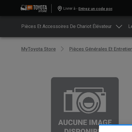
Livrer à -
Pièces Et Accessoires De Chariot Élévateur
L
MyToyota Store
Pièces Générales Et Entretie