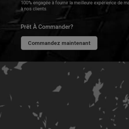
100% engagée à fournir la meilleure expérience de ma
à nos clients.
Prêt À Commander?
Commandez maintenant