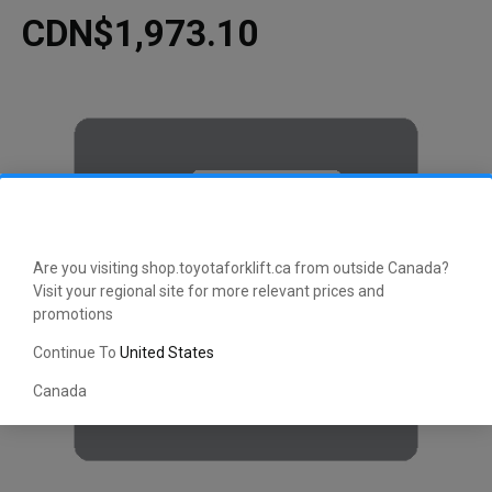
CDN$1,973.10
Are you visiting shop.toyotaforklift.ca from outside Canada?
Visit your regional site for more relevant prices and
promotions
Continue To
United States
Canada