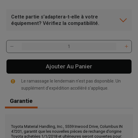
Cette partie s’adaptera-t-elle à votre
équipement? Vérifiez la compatibilité.
Ajouter Au Panier
Le ramassage le lendemain n’est pas disponible. Un
supplément d’expédition accéléré s’applique.
Garantie
, , ,
Toyota Material Handling, Inc., 5559 Inwood Drive, Columbus IN
Obtenir une direction
47201, garantit que les nouvelles pièces de rechange d’origine
Toyota achetées 1/1/2018 et ultérieures seront couvertes pour: