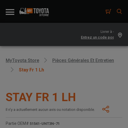
Livrer à -
MyToyota Store
Pièces Générales Et Entretien
Stay Fr 1 Lh
STAY FR 1 LH
Il n’y a actuellement aucun avis ou notation disponible.
Partie OEM#
51541-UNT3N-71