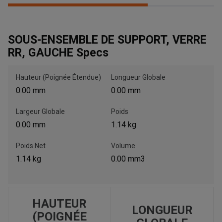
SOUS-ENSEMBLE DE SUPPORT, VERRE
RR, GAUCHE Specs
, , ,
Obtenir une direction
Hauteur (Poignée Étendue)
Longueur Globale
0.00 mm
0.00 mm
Appelez maintenant
Largeur Globale
Poids
Envoyez un message au concessionnaire
0.00 mm
1.14 kg
Écrivez-nous
Poids Net
Volume
1.14 kg
0.00 mm3
Veuillez mettre à jour le code postal 'Livrer à' dans le volet de
navigation supérieur pour rechercher un autre concessionnaire.
HAUTEUR
LONGUEUR
(POIGNÉE