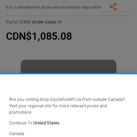
Il n’y a actuellement aucun avis ou notation disponible.
Partie OEM#
55108-U3830-71
CDN$1,085.08
Are you visiting shop.toyotaforklift.ca from outside Canada?
Visit your regional site for more relevant prices and
promotions
Continue To
United States
Canada