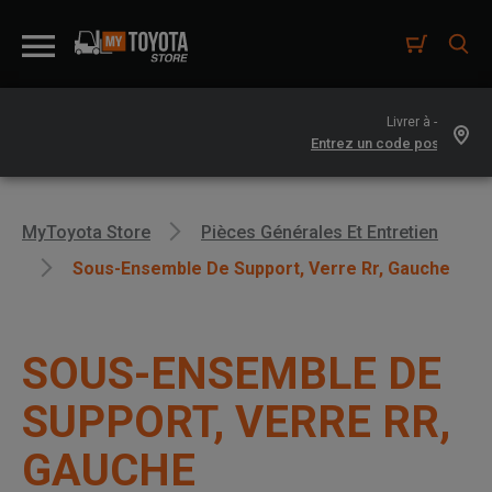
Livrer à -
MyToyota Store
Pièces Générales Et Entretien
Sous-Ensemble De Support, Verre Rr, Gauche
SOUS-ENSEMBLE DE
SUPPORT, VERRE RR,
GAUCHE