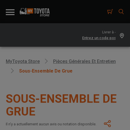
Livrer à -
MyToyota Store
Pièces Générales Et Entretien
Sous-Ensemble De Grue
SOUS-ENSEMBLE DE
GRUE
Il n’y a actuellement aucun avis ou notation disponible.