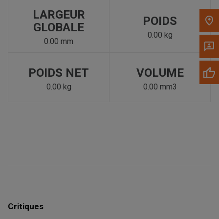
LARGEUR
POIDS
GLOBALE
0.00 kg
0.00 mm
POIDS NET
VOLUME
0.00 kg
0.00 mm3
Critiques