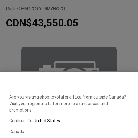
Partie OEM#
72101-9MYNG-71
CDN$43,550.05
Are you visiting shop.toyotaforklift.ca from outside Canada?
Visit your regional site for more relevant prices and
promotions
Continue To
United States
Canada