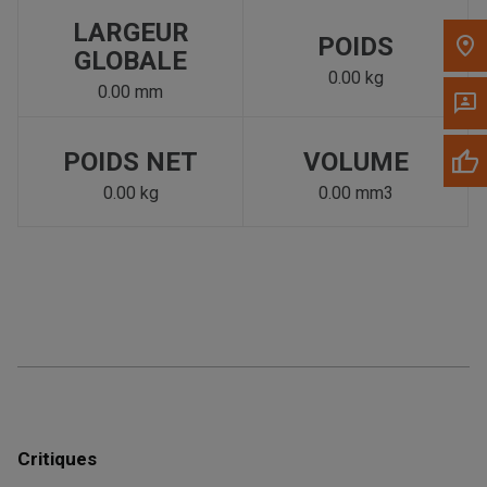
LARGEUR
POIDS
GLOBALE
0.00 kg
0.00 mm
POIDS NET
VOLUME
0.00 kg
0.00 mm3
Critiques