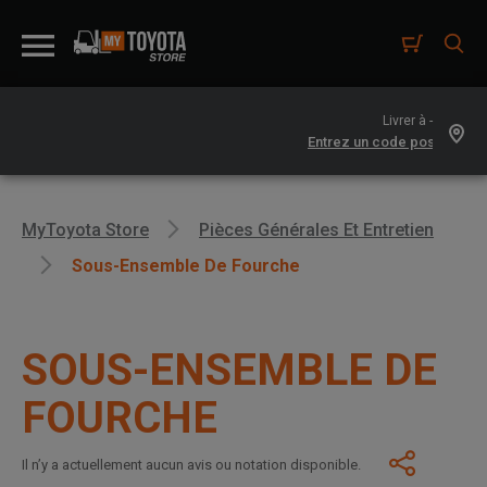
Livrer à -
MyToyota Store
Pièces Générales Et Entretien
Sous-Ensemble De Fourche
SOUS-ENSEMBLE DE
FOURCHE
Il n’y a actuellement aucun avis ou notation disponible.