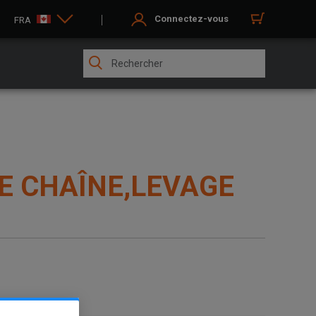
Connectez-vous
FRA
E CHAÎNE,LEVAGE