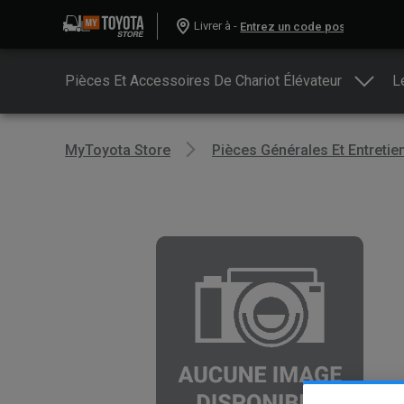
Livrer à -
Pièces Et Accessoires De Chariot Élévateur
L
MyToyota Store
Pièces Générales Et Entretie