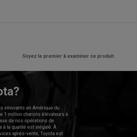
Soyez le premier à examiner ce produit.
ota?
urs innovants en Amérique du
 1 million chariots élévateurs à
hase de nos opérations de
 à la qualité est inégalé. À
rvices après-vente, Toyota est