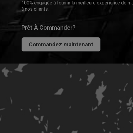
100% engagée à fournir la meilleure expérience de ma
à nos clients.
Prêt À Commander?
Commandez maintenant