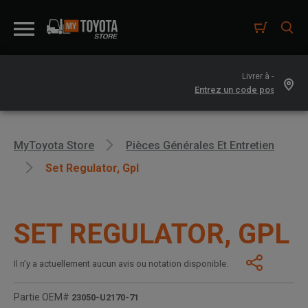
Livrer à -
MyToyota Store
Pièces Générales Et Entretien
Set Regulator, Gpl
SET REGULATOR, GPL
Il n’y a actuellement aucun avis ou notation disponible.
Partie OEM#
23050-U2170-71