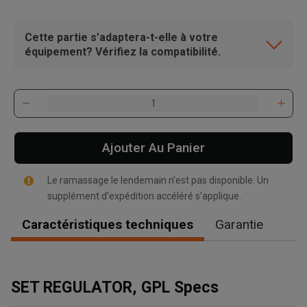
Cette partie s’adaptera-t-elle à votre
équipement? Vérifiez la compatibilité.
Ajouter Au Panier
Le ramassage le lendemain n’est pas disponible. Un
supplément d’expédition accéléré s’applique.
Caractéristiques techniques
Garantie
, , ,
SET REGULATOR, GPL Specs
Obtenir une direction