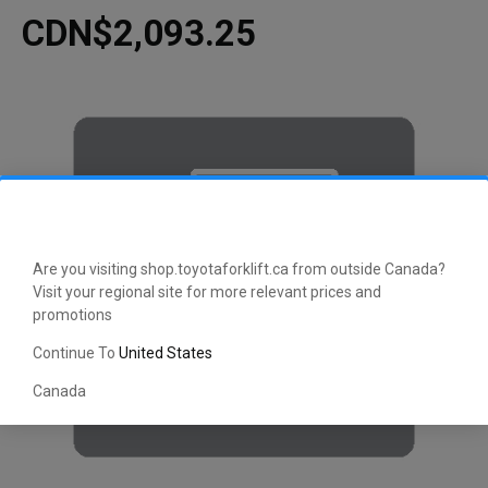
CDN$2,093.25
Are you visiting shop.toyotaforklift.ca from outside Canada?
Visit your regional site for more relevant prices and
promotions
Continue To
United States
Canada