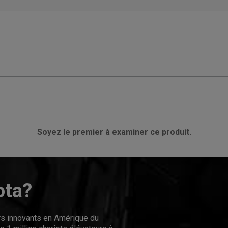
Soyez le premier à examiner ce produit.
ota?
urs innovants en Amérique du