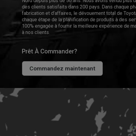
Nord depuis plus de 50 ans. Nous avons vendu plus de
des clients satisfaits dans 200 pays. Dans chaque p
fabrication et d’affaires, le dévouement total de Toyota
chaque étape de la planification de produits à des se
100% engagée à fournir la meilleure expérience de ma
à nos clients.
Prêt À Commander?
Commandez maintenant