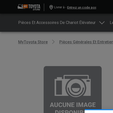
Livrer à -
Pièces Et Accessoires De Chariot Élévateur
L
MyToyota Store
Pièces Générales Et Entretie