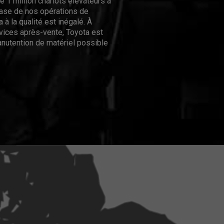
 1 million chariots élévateurs à
hase de nos opérations de
 à la qualité est inégalé. À
rvices après-vente, Toyota est
nutention de matériel possible