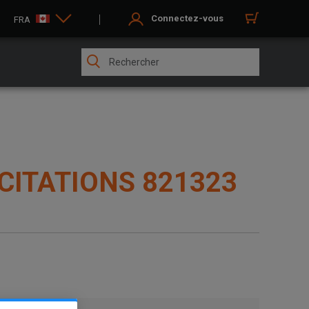
Connectez-vous
FRA
 CITATIONS 821323