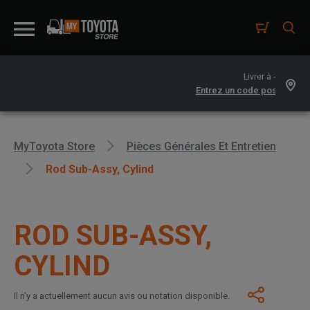
Livrer à -
MyToyota Store
Pièces Générales Et Entretien
Rod Sub-Assy, Cylind
ROD SUB-ASSY,
CYLIND
Il n’y a actuellement aucun avis ou notation disponible.