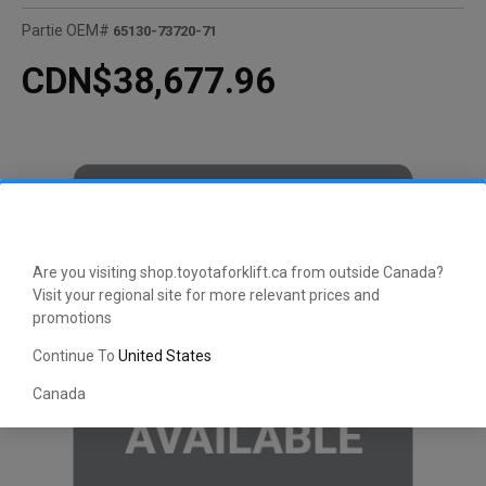
Partie OEM#
65130-73720-71
CDN$38,677.96
Are you visiting shop.toyotaforklift.ca from outside Canada?
Visit your regional site for more relevant prices and
promotions
Continue To
United States
Canada