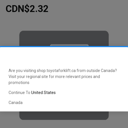
CDN$2.32
Are you visiting shop.toyotaforklift.ca from outside Canada?
Visit your regional site for more relevant prices and
promotions
Continue To
United States
Canada