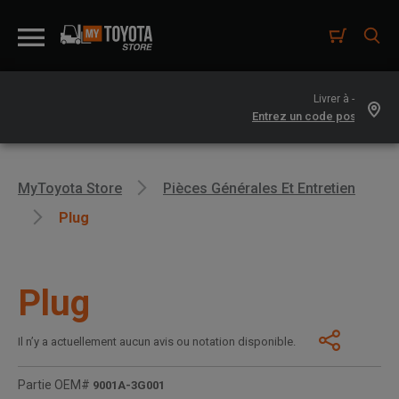
Livrer à -
MyToyota Store
Pièces Générales Et Entretien
Plug
Plug
Il n’y a actuellement aucun avis ou notation disponible.
Partie OEM#
9001A-3G001