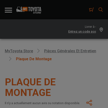
Livrer à -
MyToyota Store
Pièces Générales Et Entretien
Plaque De Montage
PLAQUE DE
MONTAGE
Il n’y a actuellement aucun avis ou notation disponible.