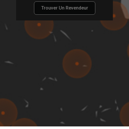
Trouver Un Revendeur