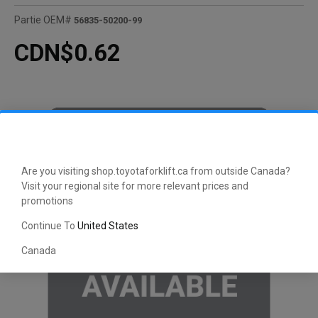
Partie OEM#
56835-50200-99
CDN$0.62
Are you visiting shop.toyotaforklift.ca from outside Canada?
Visit your regional site for more relevant prices and
promotions
Continue To
United States
Canada