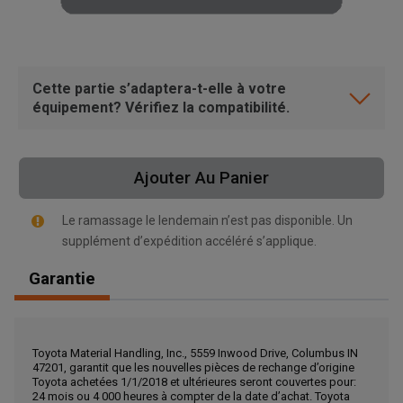
Cette partie s’adaptera-t-elle à votre
équipement? Vérifiez la compatibilité.
Ajouter Au Panier
Le ramassage le lendemain n’est pas disponible. Un
supplément d’expédition accéléré s’applique.
Garantie
, , ,
Toyota Material Handling, Inc., 5559 Inwood Drive, Columbus IN
Obtenir une direction
47201, garantit que les nouvelles pièces de rechange d’origine
Toyota achetées 1/1/2018 et ultérieures seront couvertes pour:
24 mois ou 4 000 heures à compter de la date d’achat. Toyota