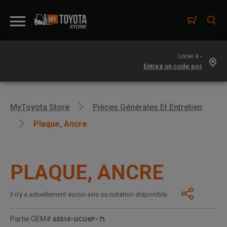
Livrer à -
MyToyota Store
Pièces Générales Et Entretien
Plaque, Ancre
PLAQUE, ANCRE
Il n’y a actuellement aucun avis ou notation disponible.
Partie OEM#
63310-UCU6P-71