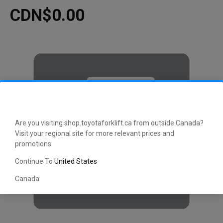
CDN$0.00
Are you visiting shop.toyotaforklift.ca from outside Canada?
Visit your regional site for more relevant prices and
promotions
Continue To
United States
Canada