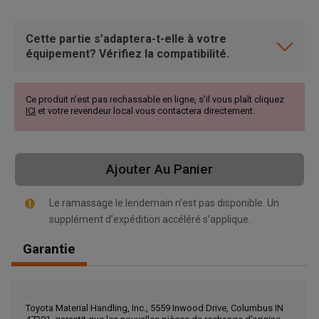
Cette partie s’adaptera-t-elle à votre
équipement? Vérifiez la compatibilité.
Ce produit n'est pas rechassable en ligne, s'il vous plaît cliquez
ICI
et votre revendeur local vous contactera directement.
Ajouter Au Panier
Le ramassage le lendemain n’est pas disponible. Un
supplément d’expédition accéléré s’applique.
Garantie
, , ,
Obtenir une direction
Toyota Material Handling, Inc., 5559 Inwood Drive, Columbus IN