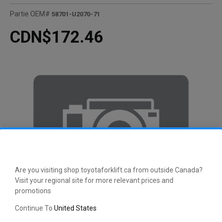
Partie OEM#
58701-U2070-71
CDN$172.46
Are you visiting shop.toyotaforklift.ca from outside Canada?
Visit your regional site for more relevant prices and
promotions
Continue To
United States