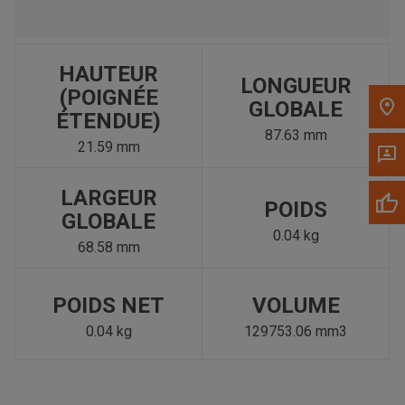
HAUTEUR
LONGUEUR
(POIGNÉE
GLOBALE
ÉTENDUE)
87.63 mm
21.59 mm
LARGEUR
POIDS
GLOBALE
0.04 kg
68.58 mm
POIDS NET
VOLUME
0.04 kg
129753.06 mm3