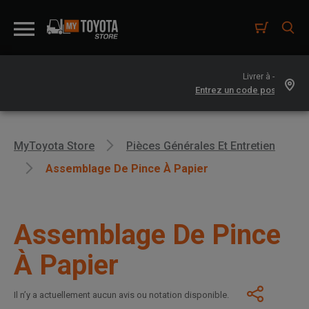
Livrer à -
MyToyota Store
Pièces Générales Et Entretien
Assemblage De Pince À Papier
Assemblage De Pince
À Papier
Il n’y a actuellement aucun avis ou notation disponible.