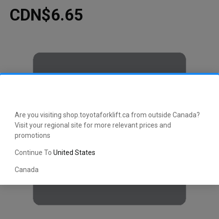
CDN$6.65
Are you visiting shop.toyotaforklift.ca from outside Canada?
Visit your regional site for more relevant prices and
promotions
Continue To
United States
Canada