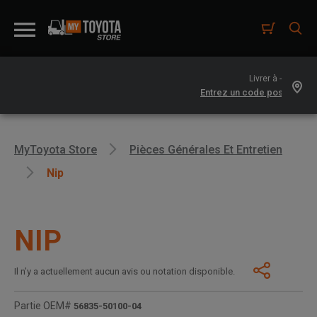
Livrer à -
MyToyota Store
Pièces Générales Et Entretien
Nip
NIP
Il n’y a actuellement aucun avis ou notation disponible.
Partie OEM#
56835-50100-04