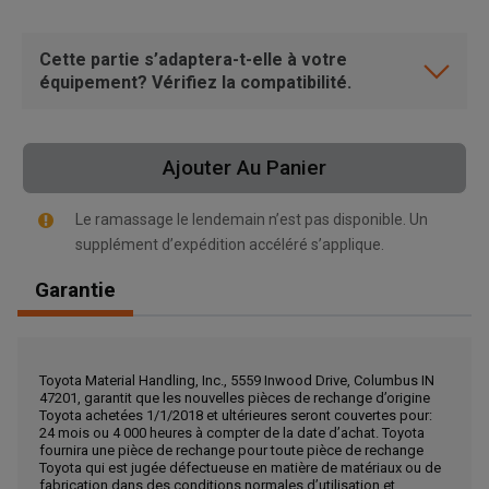
Cette partie s’adaptera-t-elle à votre
équipement? Vérifiez la compatibilité.
Ajouter Au Panier
Le ramassage le lendemain n’est pas disponible. Un
supplément d’expédition accéléré s’applique.
Garantie
Toyota Material Handling, Inc., 5559 Inwood Drive, Columbus IN
47201, garantit que les nouvelles pièces de rechange d’origine
, , ,
Toyota achetées 1/1/2018 et ultérieures seront couvertes pour:
Obtenir une direction
24 mois ou 4 000 heures à compter de la date d’achat. Toyota
fournira une pièce de rechange pour toute pièce de rechange
Toyota qui est jugée défectueuse en matière de matériaux ou de
fabrication dans des conditions normales d’utilisation et