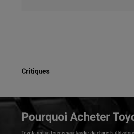
Critiques
Pourquoi Acheter Toy
Toyota est un fournisseur leader de chariots élévate