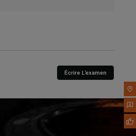
Obtenir une direction
Appelez maintenant
Envoyez un message au
concessionnaire
Écrivez-nous
Écrire L'examen
Veuillez mettre à jour le code postal 'Livrer à'
dans le volet de navigation supérieur pour
rechercher un autre concessionnaire.