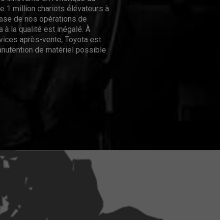
 1 million chariots élévateurs à
hase de nos opérations de
 à la qualité est inégalé. À
rvices après-vente, Toyota est
nutention de matériel possible