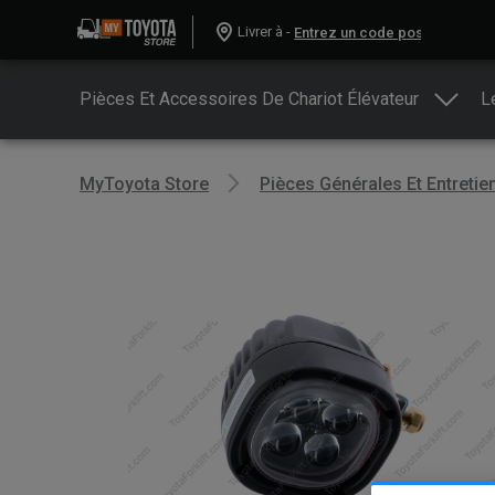
Livrer à -
Pièces Et Accessoires De Chariot Élévateur
L
MyToyota Store
Pièces Générales Et Entretie