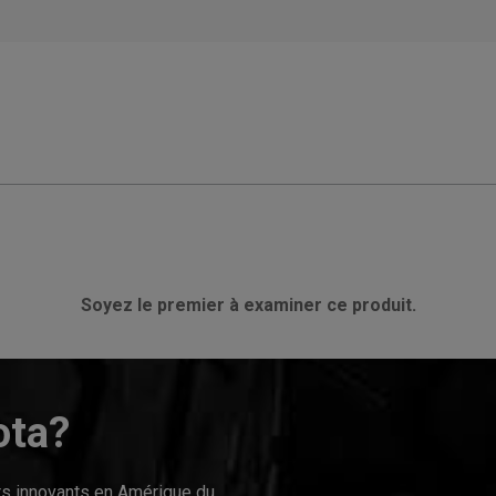
Soyez le premier à examiner ce produit.
ota?
urs innovants en Amérique du