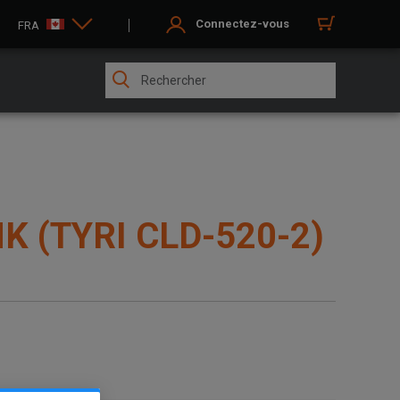
Connectez-vous
FRA
K (TYRI CLD-520-2)