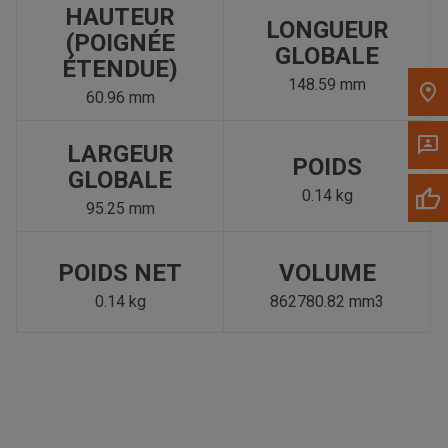
HAUTEUR
LONGUEUR
(POIGNÉE
GLOBALE
ÉTENDUE)
148.59 mm
60.96 mm
LARGEUR
POIDS
GLOBALE
0.14 kg
95.25 mm
POIDS NET
VOLUME
0.14 kg
862780.82 mm3