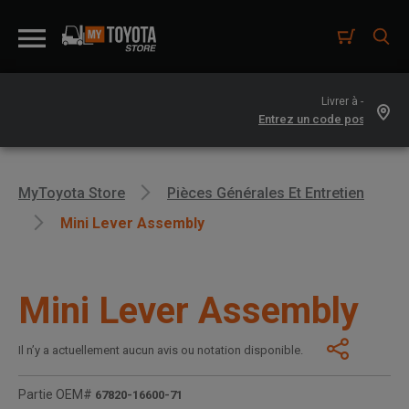
Livrer à -
MyToyota Store
Pièces Générales Et Entretien
Mini Lever Assembly
Mini Lever Assembly
Il n’y a actuellement aucun avis ou notation disponible.
Partie OEM#
67820-16600-71