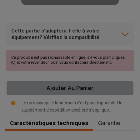
Cette partie s’adaptera-t-elle à votre
équipement? Vérifiez la compatibilité.
Ce produit n'est pas rechassable en ligne, s'il vous plaît cliquez
ICI
et votre revendeur local vous contactera directement.
Ajouter Au Panier
Le ramassage le lendemain n’est pas disponible. Un
supplément d’expédition accéléré s’applique.
Caractéristiques techniques
Garantie
, , ,
Obtenir une direction