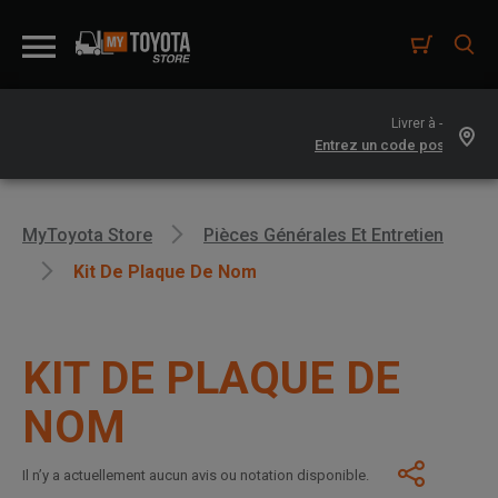
Livrer à -
MyToyota Store
Pièces Générales Et Entretien
Kit De Plaque De Nom
KIT DE PLAQUE DE
NOM
Il n’y a actuellement aucun avis ou notation disponible.