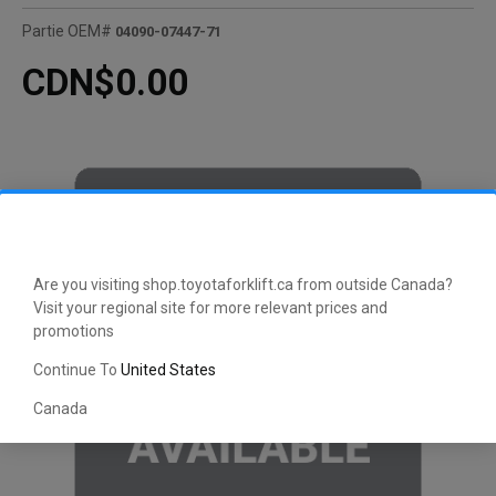
Partie OEM#
04090-07447-71
CDN$0.00
Are you visiting shop.toyotaforklift.ca from outside Canada?
Visit your regional site for more relevant prices and
promotions
Continue To
United States
Canada