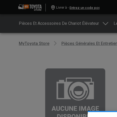
Livrer à -
Pièces Et Accessoires De Chariot Élévateur
L
MyToyota Store
Pièces Générales Et Entretie