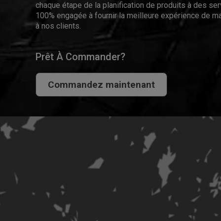
chaque étape de la planification de produits à des se
100% engagée à fournir la meilleure expérience de ma
à nos clients.
Prêt À Commander?
Commandez maintenant