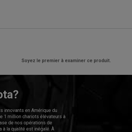
Soyez le premier à examiner ce produit.
ota?
urs innovants en Amérique du
 1 million chariots élévateurs à
hase de nos opérations de
 à la qualité est inégalé. À