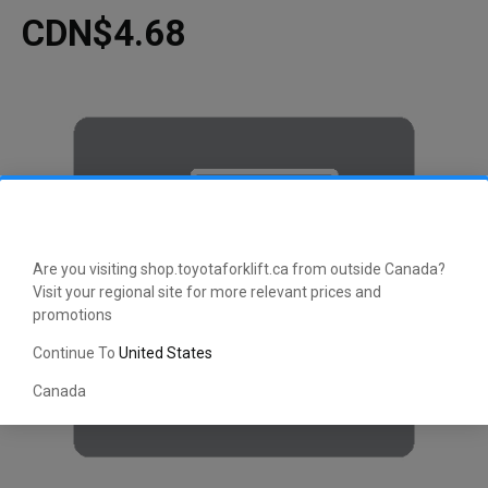
CDN$4.68
Are you visiting shop.toyotaforklift.ca from outside Canada?
Visit your regional site for more relevant prices and
promotions
Continue To
United States
Canada