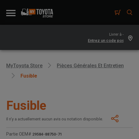
Livrer à -
MyToyota Store
Pièces Générales Et Entretien
Fusible
Fusible
Il n’y a actuellement aucun avis ou notation disponible.
Partie OEM#
29584-88750-71