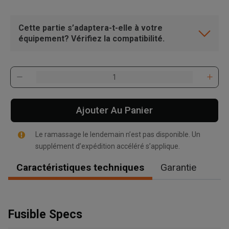
Cette partie s’adaptera-t-elle à votre
équipement? Vérifiez la compatibilité.
Ajouter Au Panier
Le ramassage le lendemain n’est pas disponible. Un
supplément d’expédition accéléré s’applique.
Caractéristiques techniques
Garantie
, , ,
Fusible Specs
Obtenir une direction