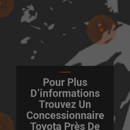
Pour Plus
D’informations
Trouvez Un
Concessionnaire
Toyota Près De