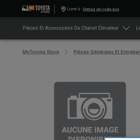
Livrer à -
Pièces Et Accessoires De Chariot Élévateur
L
MyToyota Store
Pièces Générales Et Entretie