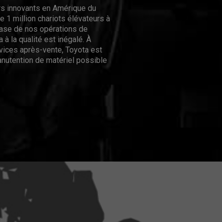
urs innovants en Amérique du
 1 million chariots élévateurs à
hase de nos opérations de
 à la qualité est inégalé. À
rvices après-vente, Toyota est
nutention de matériel possible