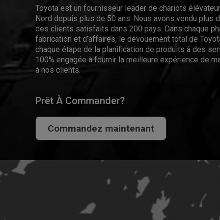
Toyota est un fournisseur leader de chariots élévate
Nord depuis plus de 50 ans. Nous avons vendu plus de
des clients satisfaits dans 200 pays. Dans chaque p
fabrication et d’affaires, le dévouement total de Toyota
chaque étape de la planification de produits à des se
100% engagée à fournir la meilleure expérience de ma
à nos clients.
Prêt À Commander?
Commandez maintenant