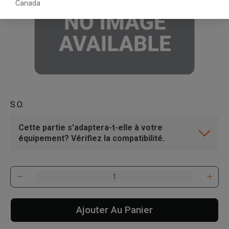
Canada
S.O.
Cette partie s’adaptera-t-elle à votre
équipement? Vérifiez la compatibilité.
Ajouter Au Panier