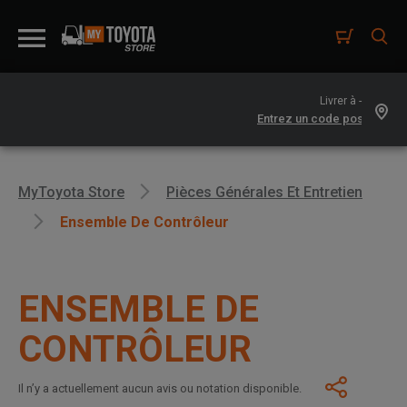
Livrer à -
MyToyota Store
Pièces Générales Et Entretien
Ensemble De Contrôleur
ENSEMBLE DE
CONTRÔLEUR
Il n’y a actuellement aucun avis ou notation disponible.