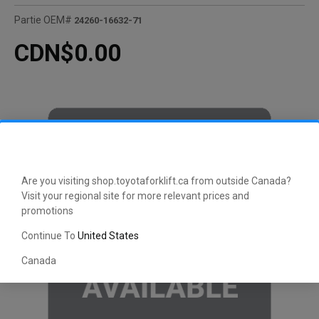
Partie OEM#
24260-16632-71
CDN$0.00
Are you visiting shop.toyotaforklift.ca from outside Canada?
Visit your regional site for more relevant prices and
promotions
Continue To
United States
Canada