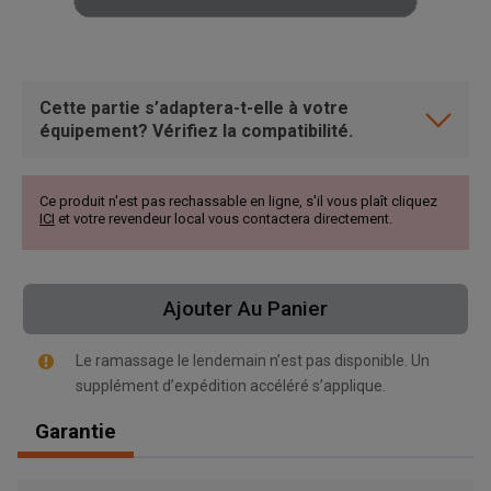
Cette partie s’adaptera-t-elle à votre
équipement? Vérifiez la compatibilité.
Ce produit n'est pas rechassable en ligne, s'il vous plaît cliquez
ICI
et votre revendeur local vous contactera directement.
Ajouter Au Panier
Le ramassage le lendemain n’est pas disponible. Un
supplément d’expédition accéléré s’applique.
Garantie
, , ,
Obtenir une direction