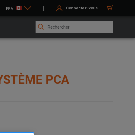
Connectez-vous
FRA
YSTÈME PCA