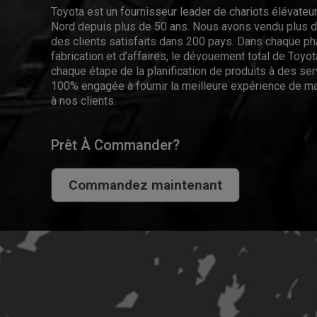
Toyota est un fournisseur leader de chariots élévate
Nord depuis plus de 50 ans. Nous avons vendu plus de
des clients satisfaits dans 200 pays. Dans chaque p
fabrication et d’affaires, le dévouement total de Toyota
chaque étape de la planification de produits à des se
100% engagée à fournir la meilleure expérience de ma
à nos clients.
Prêt À Commander?
Commandez maintenant