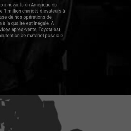
urs innovants en Amérique du
 1 million chariots élévateurs à
hase de nos opérations de
 à la qualité est inégalé. À
rvices après-vente, Toyota est
nutention de matériel possible