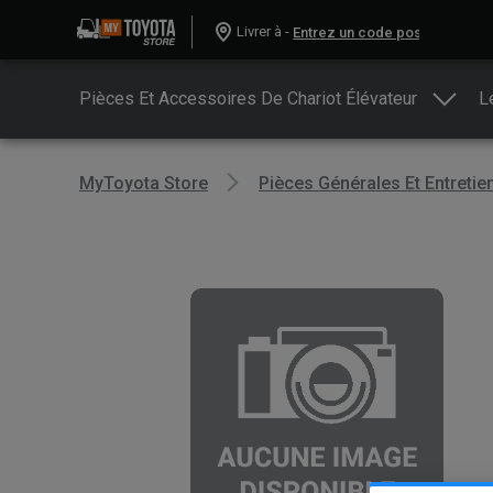
Livrer à -
Pièces Et Accessoires De Chariot Élévateur
L
MyToyota Store
Pièces Générales Et Entretie