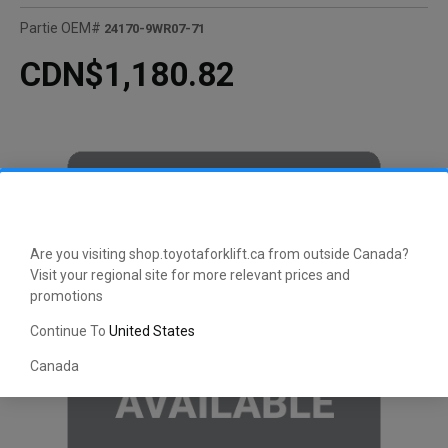
Partie OEM#
24170-9WR07-71
CDN$1,180.82
Are you visiting shop.toyotaforklift.ca from outside Canada?
Visit your regional site for more relevant prices and
promotions
Continue To
United States
Canada