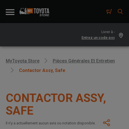
Livrer à -
MyToyota Store
Pièces Générales Et Entretien
Contactor Assy, Safe
CONTACTOR ASSY,
SAFE
Il n’y a actuellement aucun avis ou notation disponible.