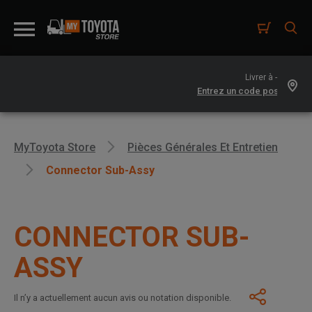
Livrer à -
MyToyota Store
Pièces Générales Et Entretien
Connector Sub-Assy
CONNECTOR SUB-
ASSY
Il n’y a actuellement aucun avis ou notation disponible.