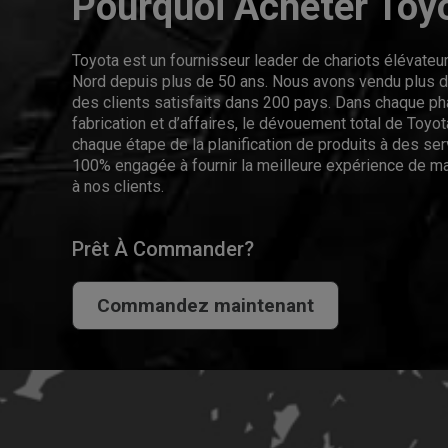
Pourquoi Acheter Toy
Toyota est un fournisseur leader de chariots élévate
Nord depuis plus de 50 ans. Nous avons vendu plus de
des clients satisfaits dans 200 pays. Dans chaque p
fabrication et d’affaires, le dévouement total de Toyota
chaque étape de la planification de produits à des se
100% engagée à fournir la meilleure expérience de ma
à nos clients.
Prêt À Commander?
Commandez maintenant