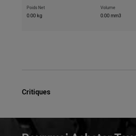
Poids Net
Volume
0.00 kg
0.00 mm3
Critiques