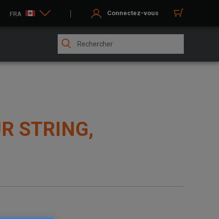
Connectez-vous
FRA
R STRING,