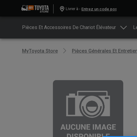
Livrer à -
Pièces Et Accessoires De Chariot Élévateur
L
MyToyota Store
Pièces Générales Et Entretie