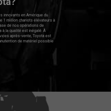
ota?
urs innovants en Amérique du
 1 million chariots élévateurs à
hase de nos opérations de
 à la qualité est inégalé. À
rvices après-vente, Toyota est
nutention de matériel possible