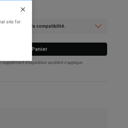
al site for
ent? Vérifiez la compatibilité.
Ajouter Au Panier
n supplément d’expédition accéléré s’applique.