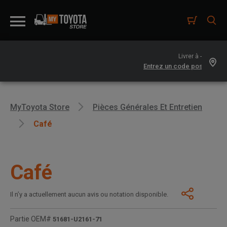
Livrer à -
MyToyota Store
Pièces Générales Et Entretien
Café
Café
Il n’y a actuellement aucun avis ou notation disponible.
Partie OEM#
51681-U2161-71