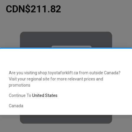
CDN$211.82
Are you visiting shop.toyotaforklift.ca from outside Canada?
Visit your regional site for more relevant prices and
promotions
Continue To
United States
Canada