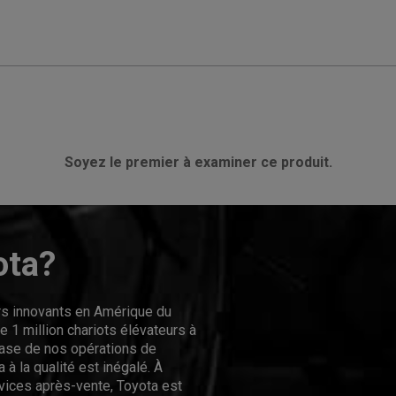
Soyez le premier à examiner ce produit.
ota?
urs innovants en Amérique du
 1 million chariots élévateurs à
hase de nos opérations de
 à la qualité est inégalé. À
rvices après-vente, Toyota est