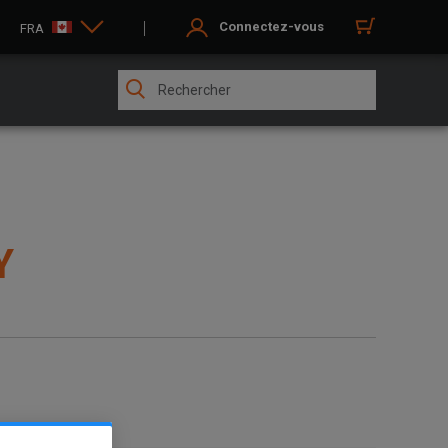
Connectez-vous
FRA
Y