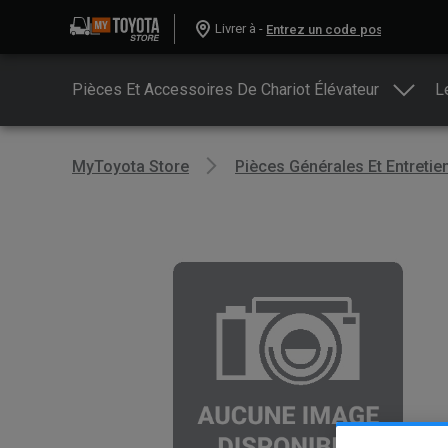
Livrer à -
Pièces Et Accessoires De Chariot Élévateur
L
MyToyota Store
Pièces Générales Et Entretie