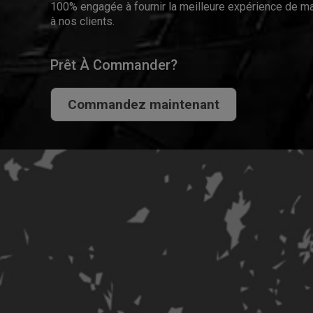
100% engagée à fournir la meilleure expérience de ma
à nos clients.
Prêt À Commander?
Commandez maintenant