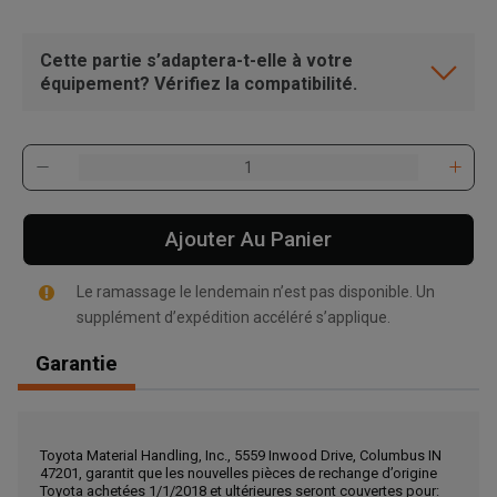
Cette partie s’adaptera-t-elle à votre
équipement? Vérifiez la compatibilité.
Ajouter Au Panier
Le ramassage le lendemain n’est pas disponible. Un
supplément d’expédition accéléré s’applique.
Garantie
, , ,
Toyota Material Handling, Inc., 5559 Inwood Drive, Columbus IN
Obtenir une direction
47201, garantit que les nouvelles pièces de rechange d’origine
Toyota achetées 1/1/2018 et ultérieures seront couvertes pour: