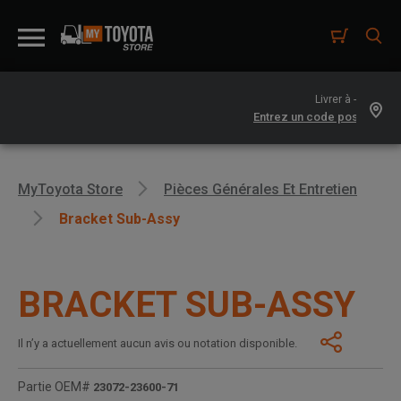
Livrer à -
MyToyota Store
Pièces Générales Et Entretien
Bracket Sub-Assy
BRACKET SUB-ASSY
Il n’y a actuellement aucun avis ou notation disponible.
Partie OEM#
23072-23600-71