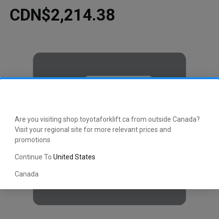
CDN$2,214.38
Are you visiting shop.toyotaforklift.ca from outside Canada?
Visit your regional site for more relevant prices and
promotions
Continue To
United States
Canada