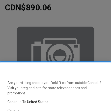
CDN$890.06
Are you visiting shop.toyotaforklift.ca from outside Canada?
Visit your regional site for more relevant prices and
promotions
Continue To
United States
Canada