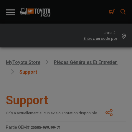
Livrer à -
MyToyota Store
Pièces Générales Et Entretien
Support
Support
Il n’y a actuellement aucun avis ou notation disponible.
Partie OEM#
25505-9WU99-71