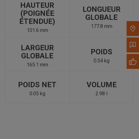
HAUTEUR
LONGUEUR
(POIGNÉE
GLOBALE
ÉTENDUE)
177.8 mm
101.6 mm
LARGEUR
POIDS
GLOBALE
0.54 kg
165.1 mm
POIDS NET
VOLUME
0.05 kg
2.98 l