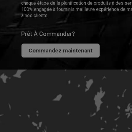
chaque étape de la planification de produits à des se
100% engagée à fournir la meilleure expérience de ma
à nos clients.
Prêt À Commander?
Commandez maintenant