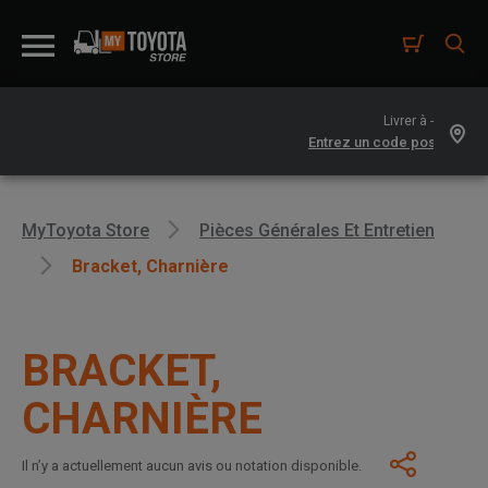
Livrer à -
MyToyota Store
Pièces Générales Et Entretien
Bracket, Charnière
BRACKET,
CHARNIÈRE
Il n’y a actuellement aucun avis ou notation disponible.