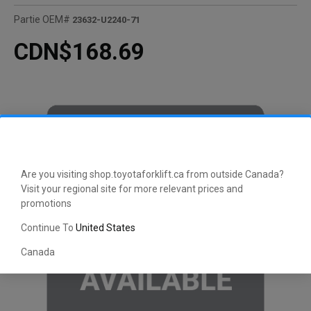
Partie OEM#
23632-U2240-71
CDN$168.69
Are you visiting shop.toyotaforklift.ca from outside Canada?
Visit your regional site for more relevant prices and
promotions
Continue To
United States
Canada