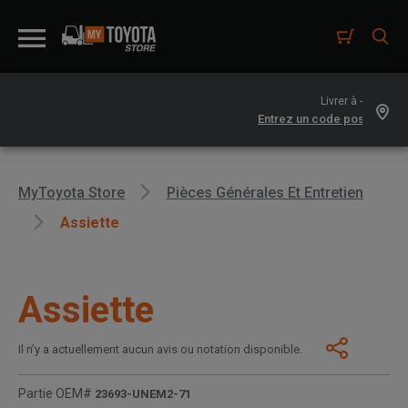
Livrer à -
MyToyota Store
Pièces Générales Et Entretien
Assiette
Assiette
Il n’y a actuellement aucun avis ou notation disponible.
Partie OEM#
23693-UNEM2-71