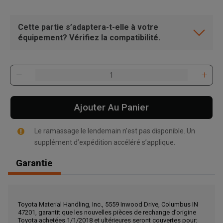
Cette partie s’adaptera-t-elle à votre
équipement? Vérifiez la compatibilité.
Ajouter Au Panier
Le ramassage le lendemain n’est pas disponible. Un
supplément d’expédition accéléré s’applique.
Garantie
, , ,
Toyota Material Handling, Inc., 5559 Inwood Drive, Columbus IN
Obtenir une direction
47201, garantit que les nouvelles pièces de rechange d’origine
Toyota achetées 1/1/2018 et ultérieures seront couvertes pour: