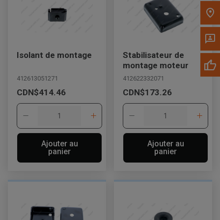
Isolant de montage
Stabilisateur de
montage moteur
412613051271
412622332071
CDN$414.46
CDN$173.26
Ajouter au
Ajouter au
panier
panier