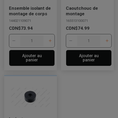
Ensemble isolant de
Caoutchouc de
montage de corps
montage
144021109071
165513100071
CDN$73.94
CDN$74.99
Ajouter au
Ajouter au
panier
panier