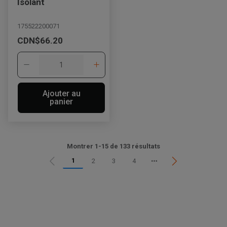
Isolant
175522200071
CDN$66.20
Ajouter au
panier
Montrer 1-15 de 133 résultats
1
2
3
4