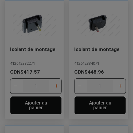
Isolant de montage
Isolant de montage
412612332271
412612334071
CDN$417.57
CDN$448.96
Ajouter au
Ajouter au
panier
panier
, , ,
Obtenir une direction