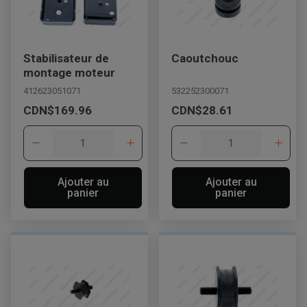
Stabilisateur de
Caoutchouc
montage moteur
412623051071
532252300071
CDN$169.96
CDN$28.61
Ajouter au
Ajouter au
panier
panier