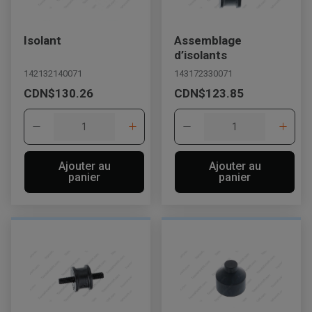
Isolant
Assemblage
d’isolants
142132140071
143172330071
CDN$130.26
CDN$123.85
Ajouter au
Ajouter au
panier
panier